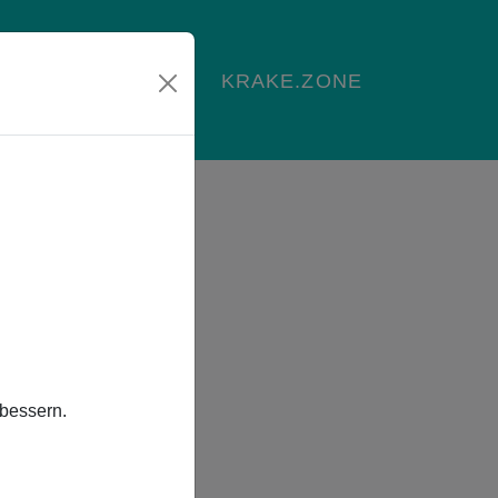
NDEN
KONTAKT
KRAKE.ZONE
MAIL SENDEN
rbessern.