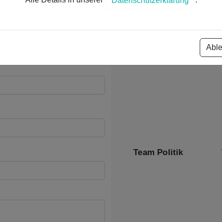
Alle Details in unserer
.
Datenschutzerklärung
Abl
Team Cleanups
Team Politik